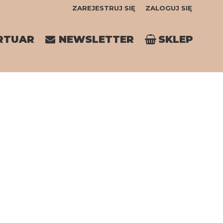
ZAREJESTRUJ SIĘ
ZALOGUJ SIĘ
0
RTUAR
NEWSLETTER
SKLEP
0,00
PLN
14