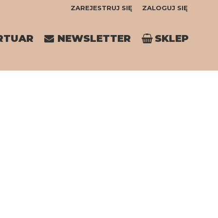
ZAREJESTRUJ SIĘ
ZALOGUJ SIĘ
0
RTUAR
NEWSLETTER
SKLEP
0,00
PLN
14