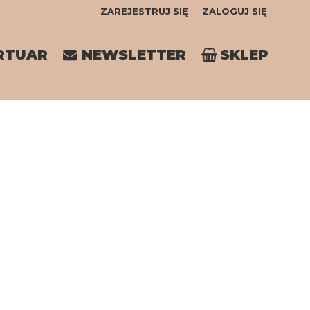
ZAREJESTRUJ SIĘ
ZALOGUJ SIĘ
0
RTUAR
NEWSLETTER
SKLEP
0,00
PLN
14