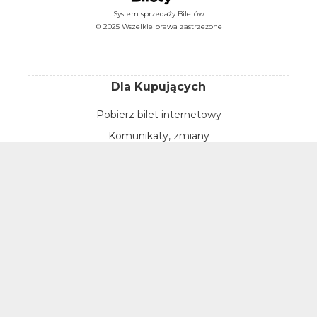
System sprzedaży Biletów
© 2025 Wszelkie prawa zastrzeżone
Dla Kupujących
Pobierz bilet internetowy
Komunikaty, zmiany
Newsletter
Kontakt
Regulamin zakupów internetowych
Polityka cookies