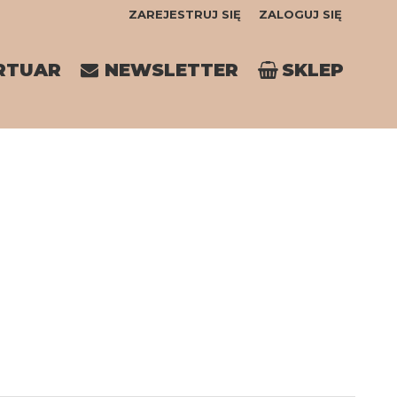
ZAREJESTRUJ SIĘ
ZALOGUJ SIĘ
0
RTUAR
NEWSLETTER
SKLEP
0,00
PLN
14