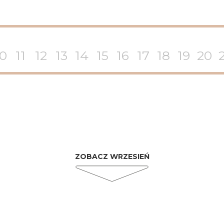
10
11
12
13
14
15
16
17
18
19
20
ZOBACZ WRZESIEŃ