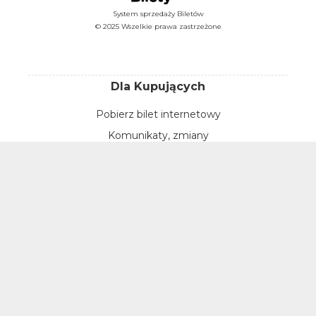
System sprzedaży Biletów
© 2025 Wszelkie prawa zastrzeżone
Dla Kupujących
Pobierz bilet internetowy
Komunikaty, zmiany
Newsletter
Kontakt
Regulamin zakupów internetowych
Polityka cookies