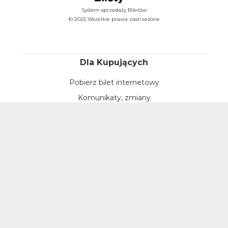
System sprzedaży Biletów
© 2025 Wszelkie prawa zastrzeżone
Dla Kupujących
Pobierz bilet internetowy
Komunikaty, zmiany
Newsletter
Kontakt
Regulamin zakupów internetowych
Polityka cookies