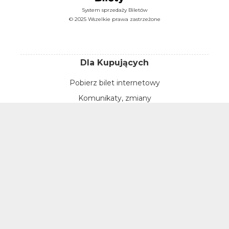
System sprzedaży Biletów
© 2025 Wszelkie prawa zastrzeżone
Dla Kupujących
Pobierz bilet internetowy
Komunikaty, zmiany
Newsletter
Kontakt
Regulamin zakupów internetowych
Polityka cookies