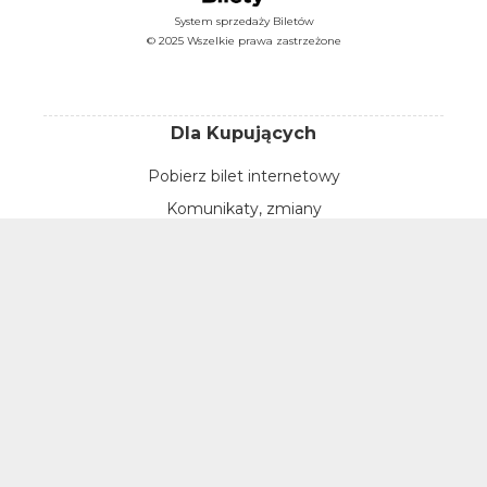
System sprzedaży Biletów
© 2025 Wszelkie prawa zastrzeżone
Dla Kupujących
Pobierz bilet internetowy
Komunikaty, zmiany
Newsletter
Kontakt
Regulamin zakupów internetowych
Polityka cookies