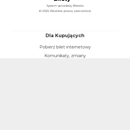
System sprzedaży Biletów
© 2025 Wszelkie prawa zastrzeżone
Dla Kupujących
Pobierz bilet internetowy
Komunikaty, zmiany
Newsletter
Kontakt
Regulamin zakupów internetowych
Polityka cookies