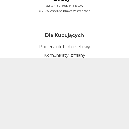
System sprzedaży Biletów
© 2025 Wszelkie prawa zastrzeżone
Dla Kupujących
Pobierz bilet internetowy
Komunikaty, zmiany
Newsletter
Kontakt
Regulamin zakupów internetowych
Polityka cookies