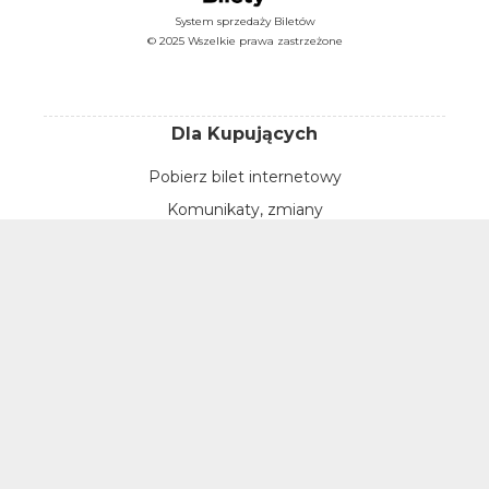
System sprzedaży Biletów
© 2025 Wszelkie prawa zastrzeżone
Dla Kupujących
Pobierz bilet internetowy
Komunikaty, zmiany
Newsletter
Kontakt
Regulamin zakupów internetowych
Polityka cookies