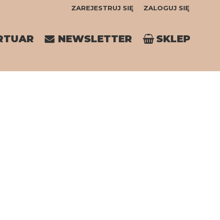
ZAREJESTRUJ SIĘ
ZALOGUJ SIĘ
0
RTUAR
NEWSLETTER
SKLEP
0,00
PLN
14