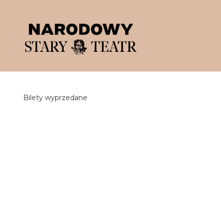
'
Bilety wyprzedane