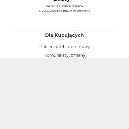
System sprzedaży Biletów
© 2025 Wszelkie prawa zastrzeżone
Dla Kupujących
Pobierz bilet internetowy
Komunikaty, zmiany
Newsletter
Kontakt
Regulamin zakupów internetowych
Polityka cookies