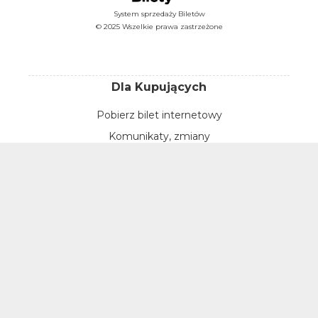
System sprzedaży Biletów
© 2025 Wszelkie prawa zastrzeżone
Dla Kupujących
Pobierz bilet internetowy
Komunikaty, zmiany
Newsletter
Kontakt
Regulamin zakupów internetowych
Polityka cookies