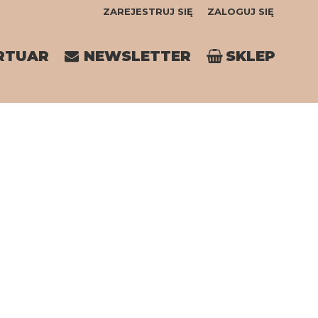
ZAREJESTRUJ SIĘ
ZALOGUJ SIĘ
0
RTUAR
NEWSLETTER
SKLEP
0,00
PLN
14