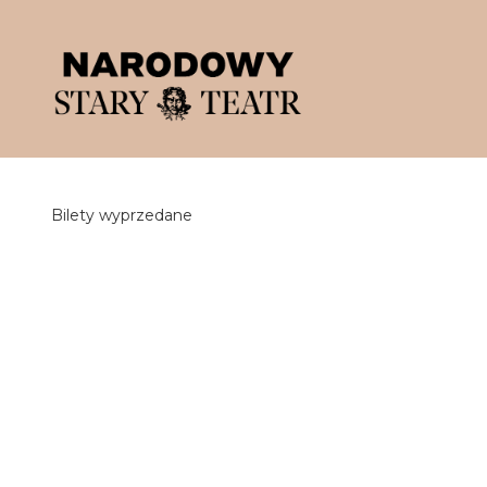
'
Bilety wyprzedane