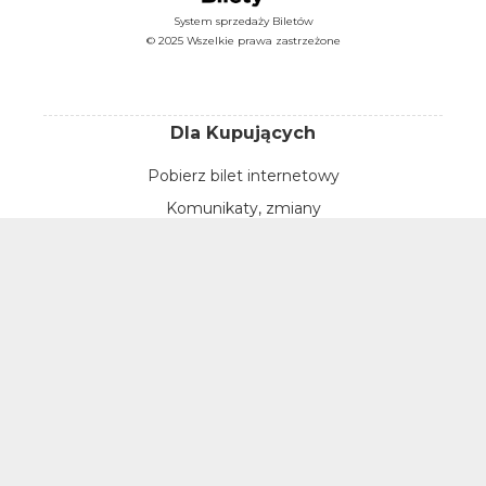
System sprzedaży Biletów
© 2025 Wszelkie prawa zastrzeżone
Dla Kupujących
Pobierz bilet internetowy
Komunikaty, zmiany
Newsletter
Kontakt
Regulamin zakupów internetowych
Polityka cookies