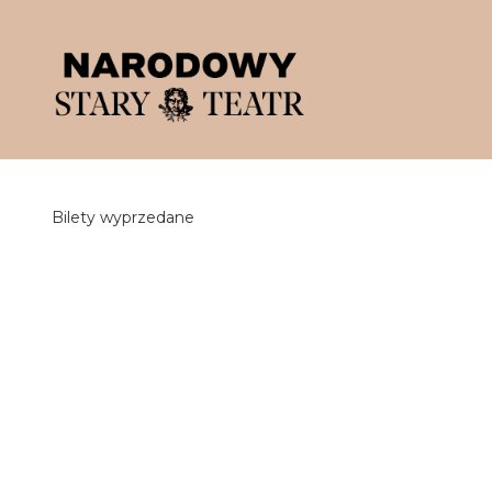
'
Bilety wyprzedane