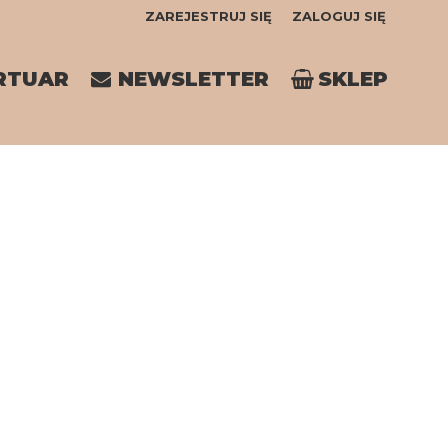
ZAREJESTRUJ SIĘ
ZALOGUJ SIĘ
0
RTUAR
NEWSLETTER
SKLEP
0,00
PLN
14