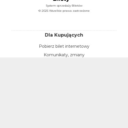
System sprzedaży Biletów
© 2025 Wszelkie prawa zastrzeżone
Dla Kupujących
Pobierz bilet internetowy
Komunikaty, zmiany
Newsletter
Kontakt
Regulamin zakupów internetowych
Polityka cookies