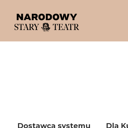
'
Dostawca systemu
Dla K