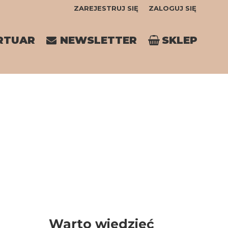
ZAREJESTRUJ SIĘ
ZALOGUJ SIĘ
0
RTUAR
NEWSLETTER
SKLEP
0,00
PLN
14
Warto wiedzieć