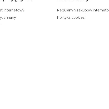
let internetowy
Regulamin zakupów internet
y, zmiany
Polityka cookies
r