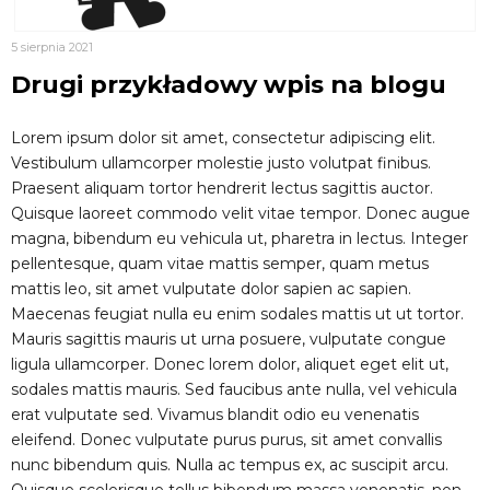
5 sierpnia 2021
Drugi przykładowy wpis na blogu
Lorem ipsum dolor sit amet, consectetur adipiscing elit.
Vestibulum ullamcorper molestie justo volutpat finibus.
Praesent aliquam tortor hendrerit lectus sagittis auctor.
Quisque laoreet commodo velit vitae tempor. Donec augue
magna, bibendum eu vehicula ut, pharetra in lectus. Integer
pellentesque, quam vitae mattis semper, quam metus
mattis leo, sit amet vulputate dolor sapien ac sapien.
Maecenas feugiat nulla eu enim sodales mattis ut ut tortor.
Mauris sagittis mauris ut urna posuere, vulputate congue
ligula ullamcorper. Donec lorem dolor, aliquet eget elit ut,
sodales mattis mauris. Sed faucibus ante nulla, vel vehicula
erat vulputate sed. Vivamus blandit odio eu venenatis
eleifend. Donec vulputate purus purus, sit amet convallis
nunc bibendum quis. Nulla ac tempus ex, ac suscipit arcu.