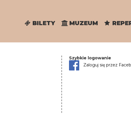
BILETY
MUZEUM
REPE
Szybkie logowanie
Zaloguj się przez Face