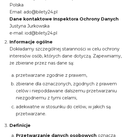
Polska
Email: ado@bilety24.pl
Dane kontaktowe Inspektora Ochrony Danych
Justyna Jurkowska
e-mail: iod@bilety24.pl
Informacje ogólne
Dokładamy szczególnej staranności w celu ochrony
interesów osób, których dane dotyczą. Zapewniamy,
że zbierane przez nas dane są:
przetwarzane zgodnie z prawem,
zbierane dla oznaczonych, zgodnych z prawem
celów i niepoddawane dalszemu przetwarzaniu
niezgodnemu z tymi celami,
adekwatne w stosunku do celów, w jakich są
przetwarzane.
Definicje
Przetwarzanie danych osobowych
oznacza