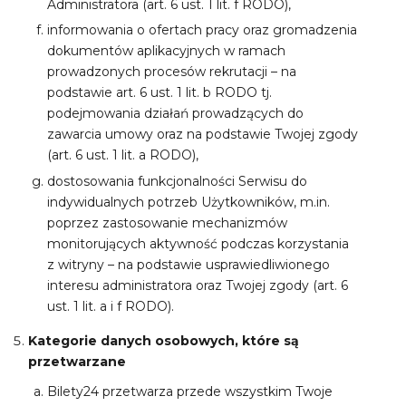
Administratora (art. 6 ust. 1 lit. f RODO),
informowania o ofertach pracy oraz gromadzenia
dokumentów aplikacyjnych w ramach
prowadzonych procesów rekrutacji – na
podstawie art. 6 ust. 1 lit. b RODO tj.
podejmowania działań prowadzących do
zawarcia umowy oraz na podstawie Twojej zgody
(art. 6 ust. 1 lit. a RODO),
dostosowania funkcjonalności Serwisu do
indywidualnych potrzeb Użytkowników, m.in.
poprzez zastosowanie mechanizmów
monitorujących aktywność podczas korzystania
z witryny – na podstawie usprawiedliwionego
interesu administratora oraz Twojej zgody (art. 6
ust. 1 lit. a i f RODO).
Kategorie danych osobowych, które są
przetwarzane
Bilety24 przetwarza przede wszystkim Twoje