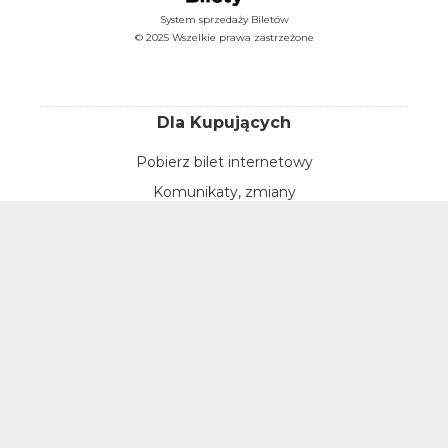
System sprzedaży Biletów
© 2025 Wszelkie prawa zastrzeżone
Dla Kupujących
Pobierz bilet internetowy
Komunikaty, zmiany
Newsletter
Kontakt
Regulamin zakupów internetowych
Polityka cookies