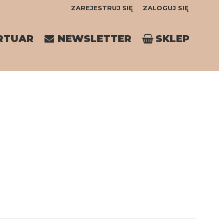
ZAREJESTRUJ SIĘ
ZALOGUJ SIĘ
0
RTUAR
NEWSLETTER
SKLEP
0,00
PLN
14