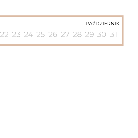
PAŹDZIERNIK
22
23
24
25
26
27
28
29
30
31