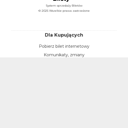
System sprzedaży Biletów
© 2025 Wszelkie prawa zastrzeżone
Dla Kupujących
Pobierz bilet internetowy
Komunikaty, zmiany
Newsletter
Kontakt
Regulamin zakupów internetowych
Polityka cookies