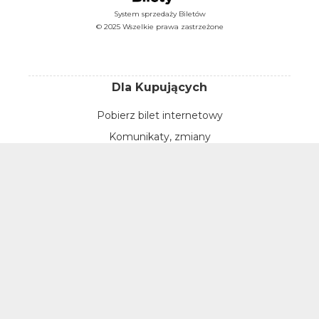
System sprzedaży Biletów
© 2025 Wszelkie prawa zastrzeżone
Dla Kupujących
Pobierz bilet internetowy
Komunikaty, zmiany
Newsletter
Kontakt
Regulamin zakupów internetowych
Polityka cookies