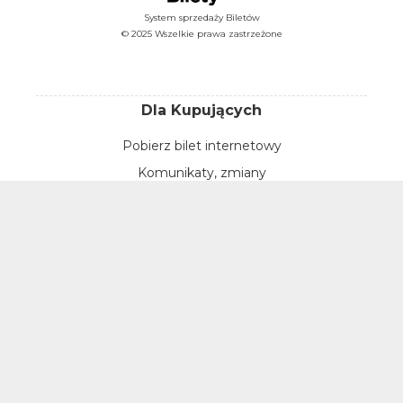
System sprzedaży Biletów
© 2025 Wszelkie prawa zastrzeżone
Dla Kupujących
Pobierz bilet internetowy
Komunikaty, zmiany
Newsletter
Kontakt
Regulamin zakupów internetowych
Polityka cookies