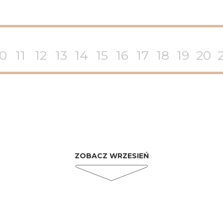
10
11
12
13
14
15
16
17
18
19
20
ZOBACZ WRZESIEŃ