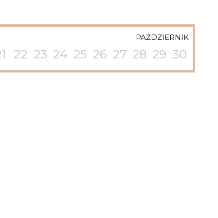
PAŹDZIERNIK
21
22
23
24
25
26
27
28
29
30