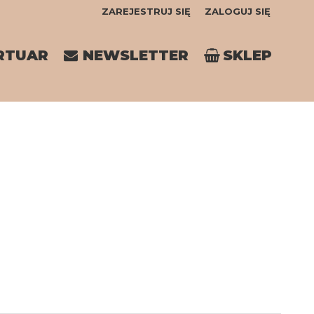
ZAREJESTRUJ SIĘ
ZALOGUJ SIĘ
0
RTUAR
NEWSLETTER
SKLEP
0,00
PLN
14