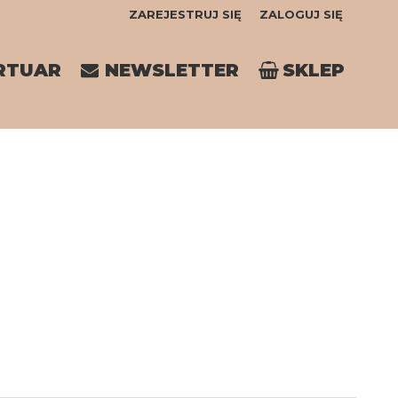
ZAREJESTRUJ SIĘ
ZALOGUJ SIĘ
0
RTUAR
NEWSLETTER
SKLEP
0,00
PLN
14