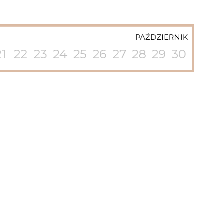
PAŹDZIERNIK
21
22
23
24
25
26
27
28
29
30