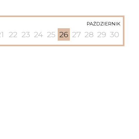
PAŹDZIERNIK
21
22
23
24
25
26
27
28
29
30