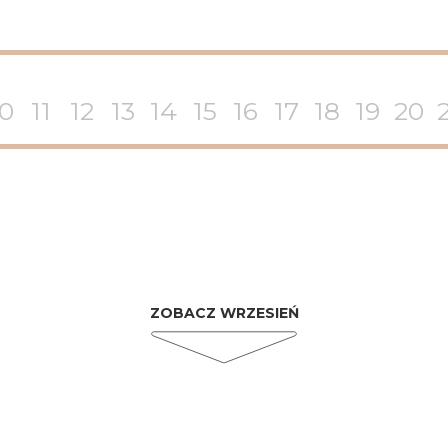
10
11
12
13
14
15
16
17
18
19
20
ZOBACZ WRZESIEŃ