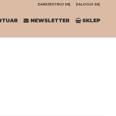
ZAREJESTRUJ SIĘ
ZALOGUJ SIĘ
0
RTUAR
NEWSLETTER
SKLEP
0,00
PLN
14